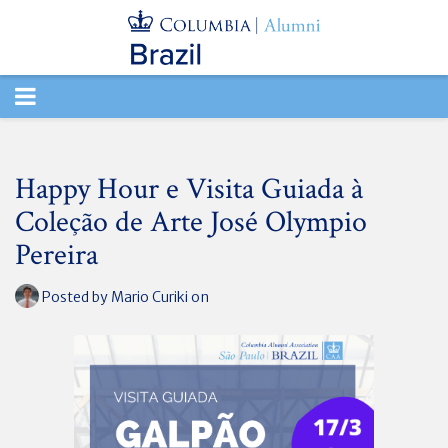
TOGGLE
NAVIGATION
Happy Hour e Visita Guiada à
Coleção de Arte José Olympio
Pereira
Posted by
Mario Curiki
on